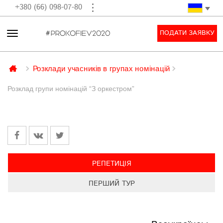
+380 (66) 098-07-80
ПОДАТИ ЗАЯВКУ
Розклади учасників в групах номінацій
Розклад групи номiнацiй “З оркестром”
РЕПЕТИЦІЯ
ПЕРШИЙ ТУР