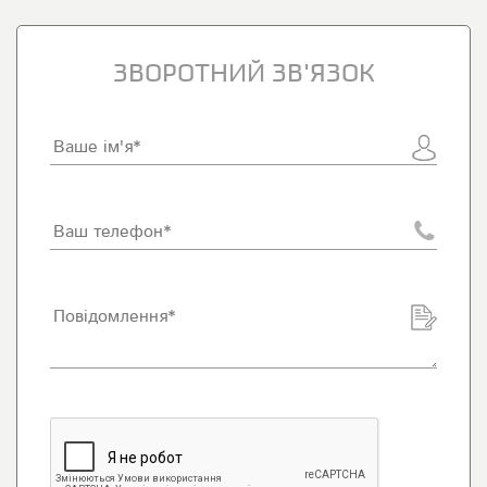
ЗВОРОТНИЙ ЗВ'ЯЗОК