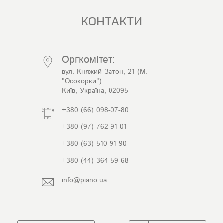
КОНТАКТИ
Оргкомітет:
вул. Княжий Затон, 21 (М.
"Осокорки")
Київ, Україна, 02095
+380 (66) 098-07-80
+380 (97) 762-91-01
+380 (63) 510-91-90
+380 (44) 364-59-68
info@piano.ua