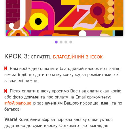
КРОК 3:
СПЛАТІТЬ
БЛАГОДІЙНИЙ ВНЕСОК
Вам необхідно сплатити благодійний внесок не пізніше,
ніж за 6 діб до дати початку конкурсу за реквізитами, які
зазначені нижче.
Після оплати внеску просимо Вас надіслати скан-копію
або фото документа про оплату на Email оргкомітету:
info@piano.ua
із зазначенням Вашого прізвища, імені та по
батькові.
Увага!
Комісійний збір за переказ внеску оплачується
додатково до суми внеску. Оргкомітет не розглядає