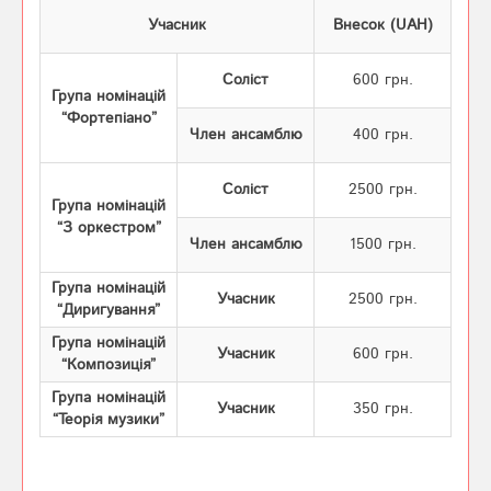
Учасник
Внесок (UAH)
Соліст
600 грн.
Група номінацій
“Фортепіано”
Член ансамблю
400 грн.
Соліст
2500 грн.
Група номінацій
“З оркестром”
Член ансамблю
1500 грн.
Група номінацій
Учасник
2500 грн.
“Диригування”
Група номінацій
Учасник
600 грн.
“Композиція”
Група номінацій
Учасник
350 грн.
“Теорія музики”