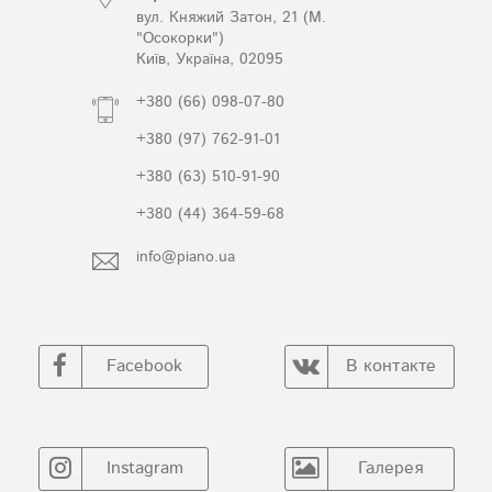
вул. Княжий Затон, 21 (М.
"Осокорки")
Київ, Україна, 02095
+380 (66) 098-07-80
+380 (97) 762-91-01
+380 (63) 510-91-90
+380 (44) 364-59-68
info@piano.ua
Facebook
В контакте
Instagram
Галерея