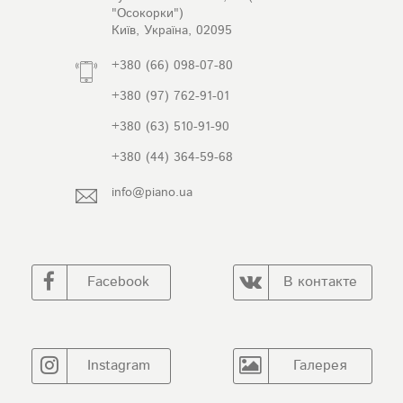
"Осокорки")
Київ, Україна, 02095
+380 (66) 098-07-80
+380 (97) 762-91-01
+380 (63) 510-91-90
+380 (44) 364-59-68
info@piano.ua
Facebook
В контакте
Instagram
Галерея