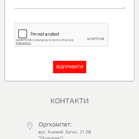
КОНТАКТИ
Оргкомітет:
вул. Княжий Затон, 21 (М.
"Осокорки")