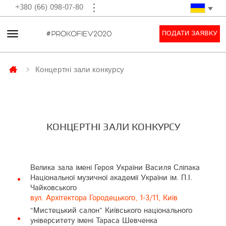
+380 (66) 098-07-80
ПОДАТИ ЗАЯВКУ
Концертнi зали конкурсу
КОНЦЕРТНI ЗАЛИ КОНКУРСУ
Велика зала імені Героя України Василя Сліпака
Національної музичної академії України ім. П.І.
Чайковського
вул. Архітектора Городецького, 1-3/11, Київ
“Мистецький салон” Київського національного
університету імені Тараса Шевченка