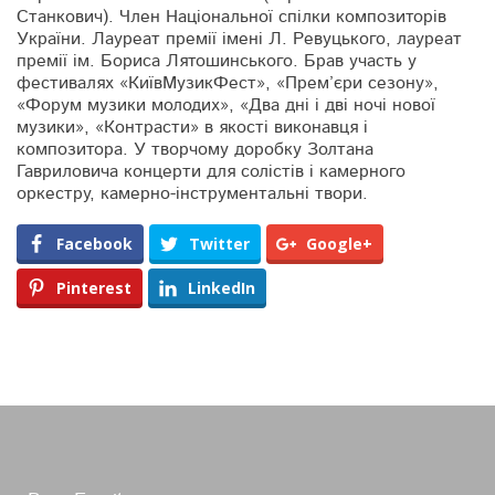
Станкович). Член Національної спілки композиторів
України. Лауреат премії імені Л. Ревуцького, лауреат
премії ім. Бориса Лятошинського. Брав участь у
фестивалях «КиївМузикФест», «Прем’єри сезону»,
«Форум музики молодих», «Два дні і дві ночі нової
музики», «Контрасти» в якості виконавця і
композитора. У творчому доробку Золтана
Гавриловича концерти для солістів і камерного
оркестру, камерно-інструментальні твори.
Facebook
Twitter
Google+
Pinterest
LinkedIn