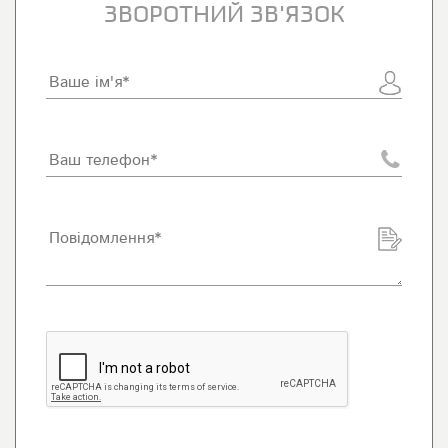
ЗВОРОТНИЙ ЗВ'ЯЗОК