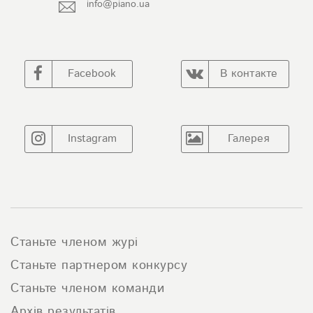
info@piano.ua
Facebook
В контакте
Instagram
Галерея
Станьте членом журі
Станьте партнером конкурсу
Станьте членом команди
Архів результатів