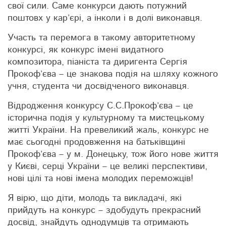
свої сили. Саме конкурси дають потужний
поштовх у кар’єрі, а інколи і в долі виконавця.
Участь та перемога в такому авторитетному
конкурсі, як конкурс імені видатного
композитора, піаніста та диригента Сергія
Прокоф’єва – це знакова подія на шляху кожного
учня, студента чи досвідченого виконавця.
Відродження конкурсу С.С.Прокоф’єва – це
історична подія у культурному та мистецькому
житті України. На превеликий жаль, конкурс не
має сьогодні продовження на батьківщині
Прокоф’єва – у м. Донецьку, тож його нове життя
у Києві, серці України – це великі перспективи,
нові цілі та нові імена молодих переможців!
Я вірю, що діти, молодь та викладачі, які
прийдуть на конкурс – здобудуть прекрасний
досвід, знайдуть однодумців та отримають