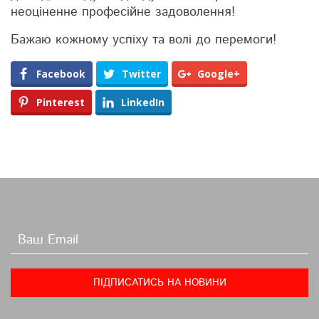
неоціненне професійне задоволення!
Бажаю кожному успіху та волі до перемоги!
Facebook
Twitter
Google+
Pinterest
LinkedIn