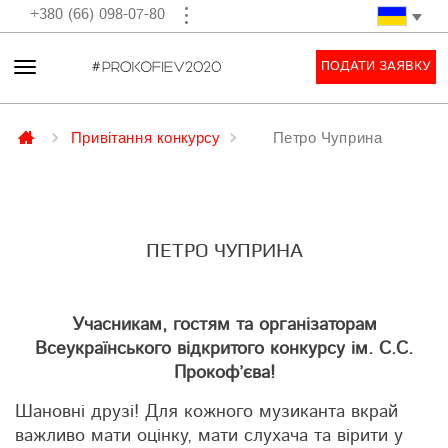
+380 (66) 098-07-80
ПОДАТИ ЗАЯВКУ
Привітання конкурсу
Петро Чуприна
ПЕТРО ЧУПРИНА
Учасникам, гостям та організаторам
Всеукраїнського відкритого конкурсу ім. С.С.
Прокоф’єва!
Шановні друзі! Для кожного музиканта вкрай
важливо мати оцінку, мати слухача та вірити у