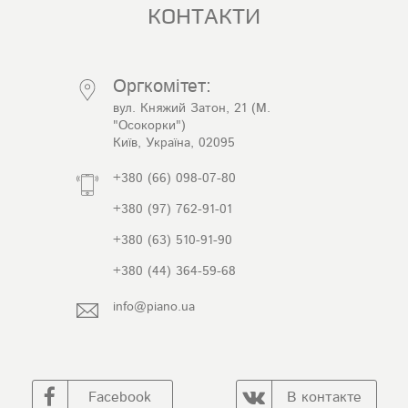
КОНТАКТИ
Оргкомітет:
вул. Княжий Затон, 21 (М.
"Осокорки")
Київ, Україна, 02095
+380 (66) 098-07-80
+380 (97) 762-91-01
+380 (63) 510-91-90
+380 (44) 364-59-68
info@piano.ua
Facebook
В контакте