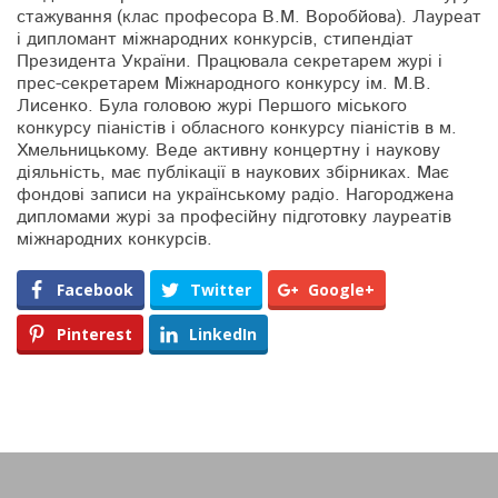
стажування (клас професора В.М. Воробйова). Лауреат
і дипломант міжнародних конкурсів, стипендіат
Президента України. Працювала секретарем журі і
прес-секретарем Міжнародного конкурсу ім. М.В.
Лисенко. Була головою журі Першого міського
конкурсу піаністів і обласного конкурсу піаністів в м.
Хмельницькому. Веде активну концертну і наукову
діяльність, має публікації в наукових збірниках. Має
фондові записи на українському радіо. Нагороджена
дипломами журі за професійну підготовку лауреатів
міжнародних конкурсів.
Facebook
Twitter
Google+
Pinterest
LinkedIn