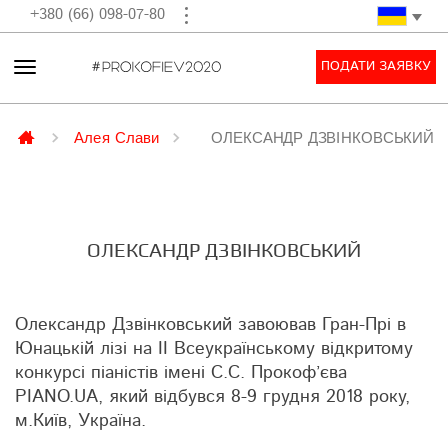
+380 (66) 098-07-80
ПОДАТИ ЗАЯВКУ
Алея Слави
ОЛЕКСАНДР ДЗВІНКОВСЬКИЙ
ОЛЕКСАНДР ДЗВІНКОВСЬКИЙ
Олександр Дзвінковський завоював Гран-Прі в
Юнацькій лізі на ІІ Всеукраїнському відкритому
конкурсі піаністів імені С.С. Прокоф’єва
PIANO.UA, який відбувся 8-9 грудня 2018 року,
м.Київ, Україна.