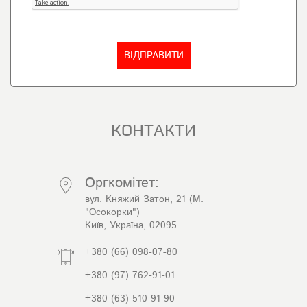
КОНТАКТИ
Оргкомітет:
вул. Княжий Затон, 21 (М.
"Осокорки")
Київ, Україна, 02095
+380 (66) 098-07-80
+380 (97) 762-91-01
+380 (63) 510-91-90