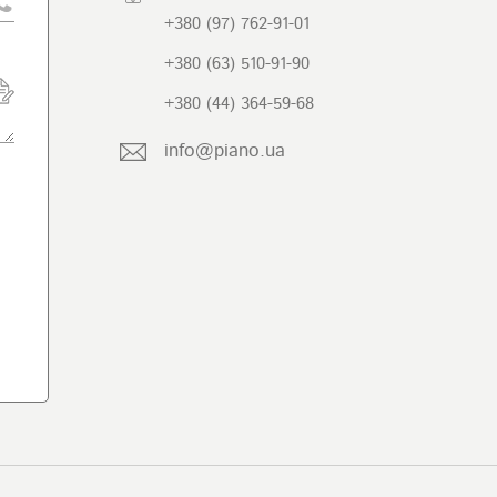
+380 (97) 762-91-01
+380 (63) 510-91-90
+380 (44) 364-59-68
info@piano.ua