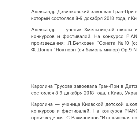
Александр Дзвинковский завоевал Гран-При 
который состоялся 8-9 декабря 2018 года, г.К
Александр — ученик Хмельницкой школы ис
конкурсов и фестивалей. На конкурсе PIA
произведения: Л.Бетховен “Соната №10 (с
Ф.Шопен “Ноктюрн (си-бемоль минор) Ор.9 
Каролина Трусова завоевала Гран-При в Дет
состоялся 8-9 декабря 2018 года, г.Киев, Укра
Каролина — ученица Киевской детской школ
конкурсов и фестивалей. На конкурсе PIAN
произведения: С.Рахманинов “Итальянская по