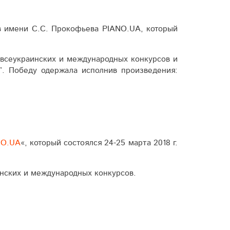
в имени С.С. Прокофьева PIANO.UA, который
всеукраинских и международных конкурсов и
”. Победу одержала исполнив произведения:
NO.UA
«, который состоялся 24-25 марта 2018 г.
­ских и между­народ­ных конкурсов.