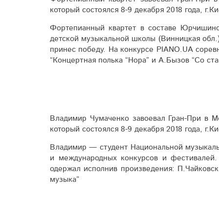
который состоялся 8-9 декабря 2018 года, г.К
Фортепианный квартет в составе Юрчишино
детской музыкальной школы (Винницкая обл.)
принес победу. На конкурсе PIANO.UA сорев
“Концертная полька “Нора” и А.Бызов “Со ста
Владимир Чумаченко завоевал Гран-При в М
который состоялся 8-9 декабря 2018 года, г.К
Владимир — студент Национальной музыкаль
и международных конкурсов и фестивалей.
одержал исполнив произведения: П.Чайковск
музыка”