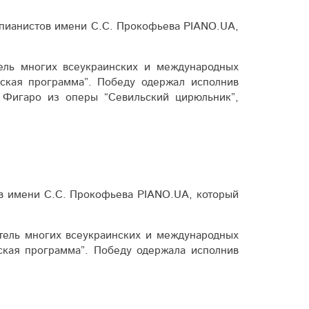
 пианистов имени С.С. Прокофьева PIANO.UA,
ель многих всеукраинских и международных
ская программа”. Победу одержал исполнив
 Фигаро из оперы “Севильский цирюльник”,
ов имени С.С. Прокофьева PIANO.UA, который
тель многих всеукраинских и международных
ская программа”. Победу одержала исполнив