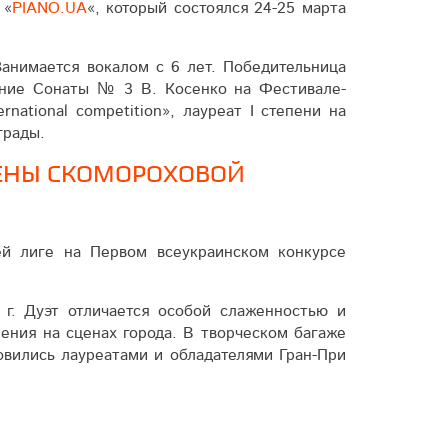
 «
PIANO.UA
«, который состоялся 24-25 марта
анимается вокалом с 6 лет. Победительница
ение Сонаты № 3 В. Косенко на Фестивале-
national competition», лауреат I степени на
грады.
ЛЕНЫ СКОМОРОХОВОЙ
й лиге на Первом всеукраинском конкурсе
г. Дуэт отличается особой слаженностью и
ния на сценах города. В творческом багаже
овились лауреатами и обладателями Гран-При