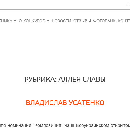
+
ТНИКУ
О КОНКУРСЕ
НОВОСТИ
ОТЗЫВЫ
ФОТОБАНК
КОНТ
РУБРИКА: АЛЛЕЯ СЛАВЫ
ВЛАДИСЛАВ УСАТЕНКО
пе номинаций “Композиция” на IІІ Все­украин­ском открыт