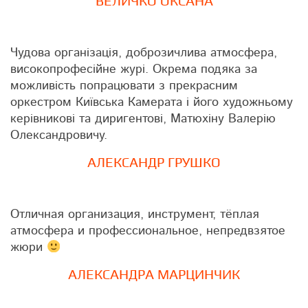
ВЕЛИЧКО ОКСАНА
Чудова організація, доброзичлива атмосфера,
високопрофесійне журі. Окрема подяка за
можливість попрацювати з прекрасним
оркестром Київська Камерата і його художньому
керівникові та диригентові, Матюхіну Валерію
Олександровичу.
АЛЕКСАНДР ГРУШКО
Отличная организация, инструмент, тёплая
атмосфера и профессиональное, непредвзятое
жюри
АЛЕКСАНДРА МАРЦИНЧИК