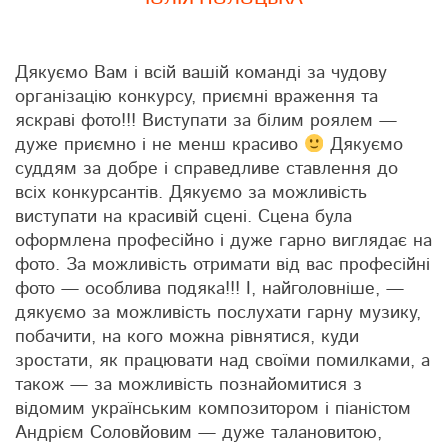
Дякуємо Вам і всій вашій команді за чудову
організацію конкурсу, приємні враження та
яскраві фото!!! Виступати за білим роялем —
дуже приємно і не менш красиво
Дякуємо
суддям за добре і справедливе ставлення до
всіх конкурсантів. Дякуємо за можливість
виступати на красивій сцені. Сцена була
оформлена професійно і дуже гарно виглядає на
фото. За можливість отримати від вас професійні
фото — особлива подяка!!! І, найголовніше, —
дякуємо за можливість послухати гарну музику,
побачити, на кого можна рівнятися, куди
зростати, як працювати над своїми помилками, а
також — за можливість познайомитися з
відомим українським композитором і піаністом
Андрієм Соловйовим — дуже талановитою,