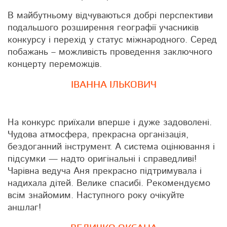
В майбутньому відчуваються добрі перспективи
подальшого розширення географії учасників
конкурсу і перехід у статус міжнародного. Серед
побажань – можливість проведення заключного
концерту переможців.
ІВАННА ІЛЬКОВИЧ
На конкурс приїхали вперше і дуже задоволені.
Чудова атмосфера, прекрасна організація,
бездоганний інструмент. А система оцінювання і
підсумки — надто оригінальні і справедливі!
Чарівна ведуча Аня прекрасно підтримувала і
надихала дітей. Велике спасибі. Рекомендуємо
всім знайомим. Наступного року очікуйте
аншлаг!