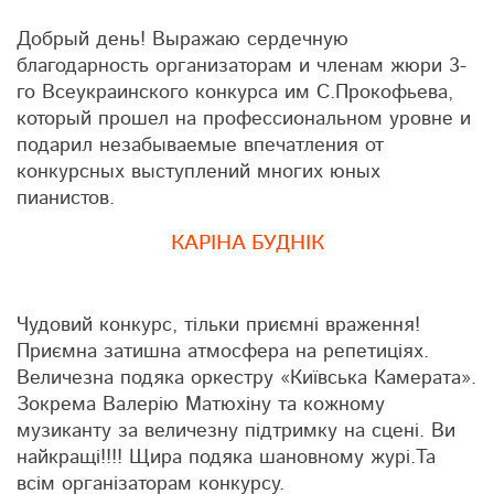
Добрый день! Выражаю сердечную
благодарность организаторам и членам жюри 3-
го Всеукраинского конкурса им С.Прокофьева,
который прошел на профессиональном уровне и
подарил незабываемые впечатления от
конкурсных выступлений многих юных
пианистов.
КАРІНА БУДНІК
Чудовий конкурс, тільки приємні враження!
Приємна затишна атмосфера на репетиціях.
Величезна подяка оркестру «Київська Камерата».
Зокрема Валерію Матюхіну та кожному
музиканту за величезну підтримку на сцені. Ви
найкращі!!!! Щира подяка шановному журі.Та
всім організаторам конкурсу.