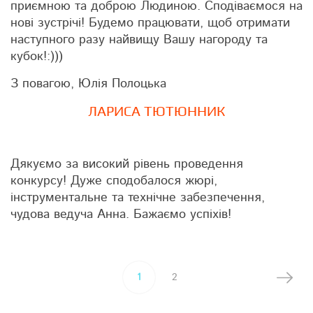
приємною та доброю Людиною. Сподіваємося на
нові зустрічі! Будемо працювати, щоб отримати
наступного разу найвищу Вашу нагороду та
кубок!:)))
З повагою, Юлія Полоцька
ЛАРИСА ТЮТЮННИК
Дякуємо за високий рівень проведення
конкурсу! Дуже сподобалося жюрі,
інструментальне та технічне забезпечення,
чудова ведуча Анна. Бажаємо успіхів!
1
2