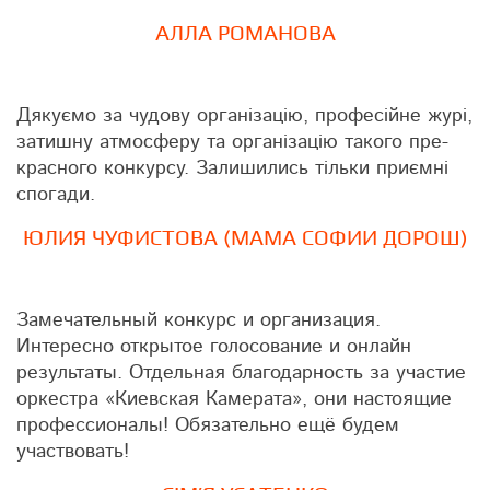
АЛЛА РОМАНОВА
Дякуємо за чудову організацію, професійне журі,
затишну атмосферу та організацію такого пре­
крас­ного кон­курсу. За­ли­шились тільки приємні
спогади.
ЮЛИЯ ЧУФИСТОВА (МАМА СОФИИ ДОРОШ)
Замечательный конкурс и организация.
Интересно открытое голосование и онлайн
результаты. Отдельная благодарность за участие
оркестра «Киевская Камерата», они настоящие
профессионалы! Обязательно ещё будем
участвовать!